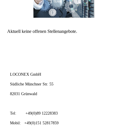
Aktuell keine offenen Stellenangebote.
LOCONEX GmbH
Südliche Münchner Str. 55
82031 Grünwald
Tel: +49(0)89 12228383
Mobil: +49(0)151 52817859